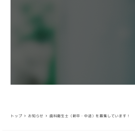
トップ
お知らせ
歯科衛生士（新卒・中途）を募集しています！