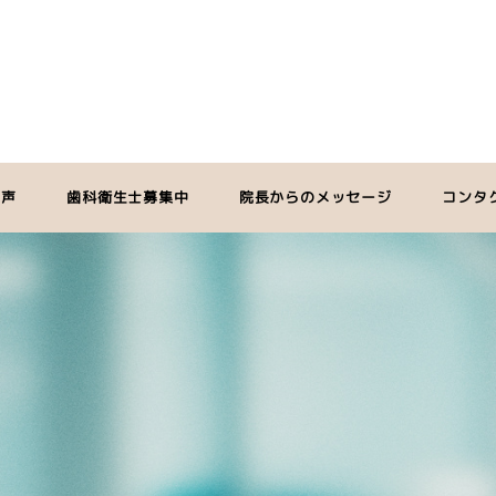
の声
歯科衛生士募集中
院長からのメッセージ
コンタ