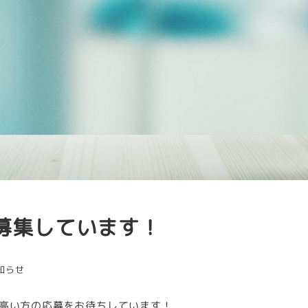
募集しています！
リー
知らせ
高い方の応募をお待ちしています！