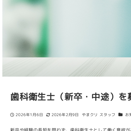
歯科衛生士（新卒・中途）を
カテゴ
2026年1月6日
2026年2月9日
やまクリ スタッフ
お
投稿日
更新日
著
者
新卒や経験の長短を問わず、歯科衛生士として働く意欲が