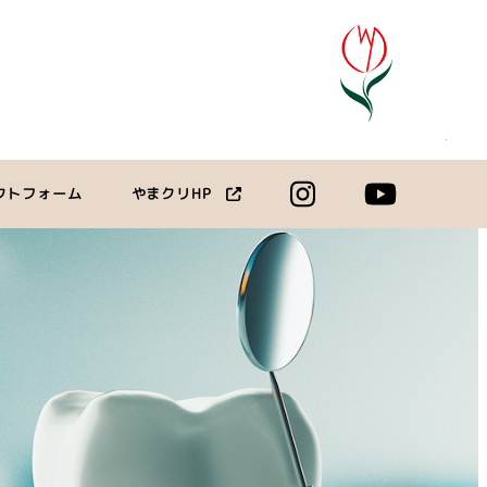
クトフォーム
やまクリHP